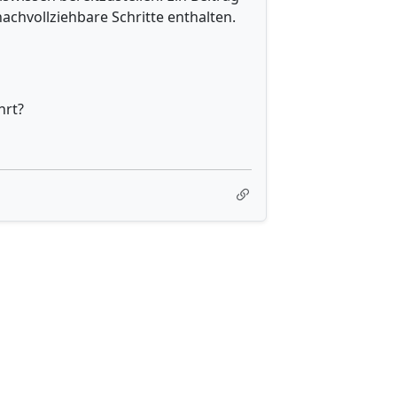
achvollziehbare Schritte enthalten.
hrt?