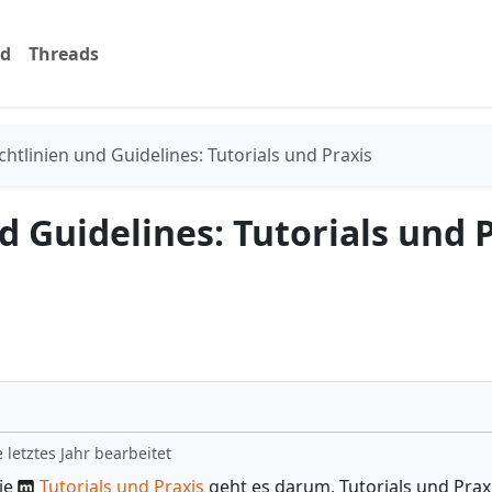
rd
Threads
chtlinien und Guidelines: Tutorials und Praxis
d Guidelines: Tutorials und 
letztes Jahr bearbeitet
rie
Tutorials und Praxis
geht es darum, Tutorials und Praxi