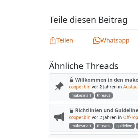
Teile diesen Beitrag
Teilen
Whatsapp
Ähnliche Threads
Willkommen in den make
cooper.bin
vor 2 Jahren in
Austau
makesmart
threads
Richtlinien und Guideline
cooper.bin
vor 2 Jahren in
Off-Top
makesmart
threads
guideline