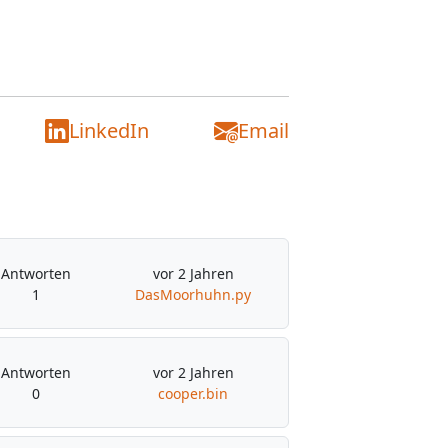
LinkedIn
Email
Antworten
vor 2 Jahren
1
DasMoorhuhn.py
Antworten
vor 2 Jahren
0
cooper.bin