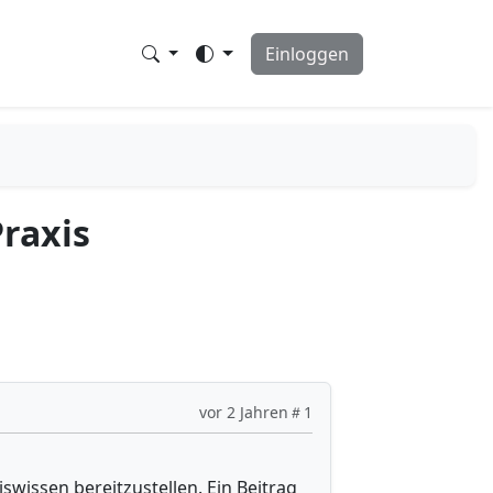
Einloggen
Praxis
vor 2 Jahren
1
swissen bereitzustellen. Ein Beitrag