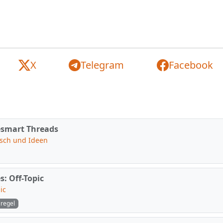
X
Telegram
Facebook
smart Threads
sch und Ideen
s: Off-Topic
ic
regel