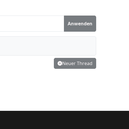
Anwenden
Neuer Thread