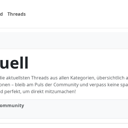
rd
Threads
uell
e aktuellsten Threads aus allen Kategorien, übersichtlich 
ationen – bleib am Puls der Community und verpass keine sp
d perfekt, um direkt mitzumachen!
 Community