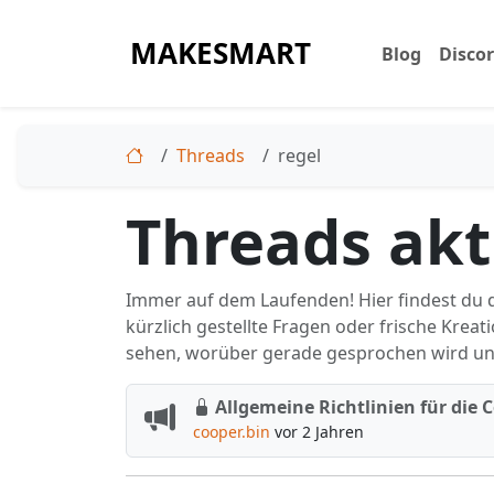
MAKESMART
Blog
Disco
Threads
regel
Threads akt
Immer auf dem Laufenden! Hier findest du di
kürzlich gestellte Fragen oder frische Kre
sehen, worüber gerade gesprochen wird un
Allgemeine Richtlinien für die
cooper.bin
vor 2 Jahren