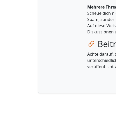
Mehrere Thre
Scheue dich ni
Spam, sondern 
Auf diese Weis
Diskussionen 
Zum Ka
Beitr
Achte darauf, 
unterschiedlic
veröffentlicht