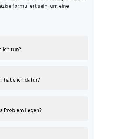
räzise formuliert sein, um eine
n ich tun?
n habe ich dafür?
as Problem liegen?