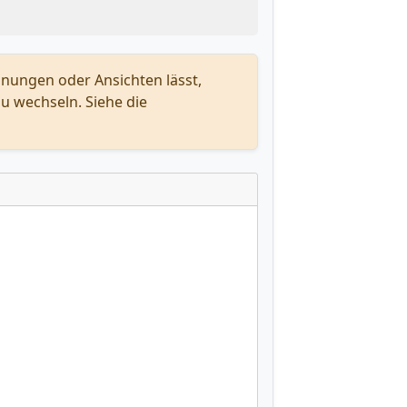
nungen oder Ansichten lässt,
u wechseln. Siehe die