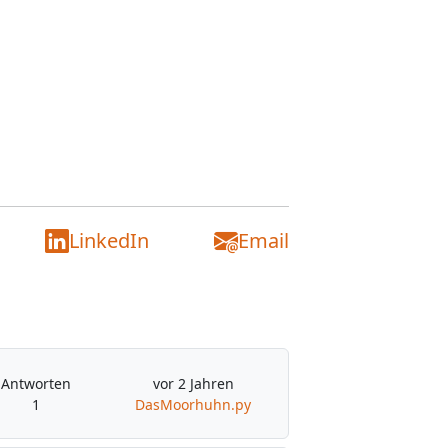
LinkedIn
Email
Antworten
vor 2 Jahren
1
DasMoorhuhn.py