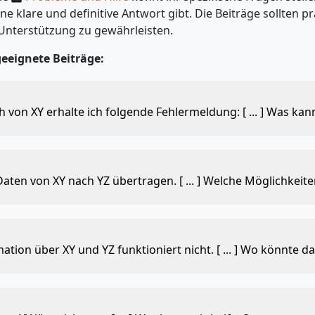
ne klare und definitive Antwort gibt. Die Beiträge sollten p
 Unterstützung zu gewährleisten.
geeignete Beiträge:
 von XY erhalte ich folgende Fehlermeldung: [ ... ] Was kan
aten von XY nach YZ übertragen. [ ... ] Welche Möglichkeite
tion über XY und YZ funktioniert nicht. [ ... ] Wo könnte d