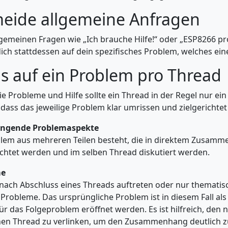
pitel springen
eide allgemeine Anfragen
llgemeinen Fragen wie „Ich brauche Hilfe!“ oder „ESP8266 p
ich stattdessen auf dein spezifisches Problem, welches ein
pitel springen
s auf ein Problem pro Thread
ie Probleme und Hilfe sollte ein Thread in der Regel nur ei
 dass das jeweilige Problem klar umrissen und zielgerichte
gende Problemaspekte
lem aus mehreren Teilen besteht, die in direktem Zusamme
chtet werden und im selben Thread diskutiert werden.
me
nach Abschluss eines Threads auftreten oder nur thematisch
Probleme. Das ursprüngliche Problem ist in diesem Fall al
für das Folgeproblem eröffnet werden. Es ist hilfreich, de
en Thread zu verlinken, um den Zusammenhang deutlich 