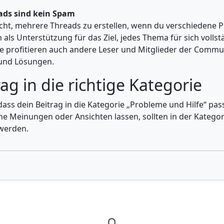
ads sind kein Spam
cht, mehrere Threads zu erstellen, wenn du verschiedene Pro
als Unterstützung für das Ziel, jedes Thema für sich vollst
e profitieren auch andere Leser und Mitglieder der Commun
und Lösungen.
pitel springen
ag in die richtige Kategorie
dass dein Beitrag in die Kategorie „Probleme und Hilfe“ pas
he Meinungen oder Ansichten lassen, sollten in der Katego
 werden.