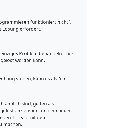
rogrammieren funktioniert nicht“.
e Lösung erfordert.
n einziges Problem behandeln. Dies
t gelöst werden kann.
nhang stehen, kann es als "ein"
 ähnlich sind, gelten als
s gelöst anzusehen, und ein neuer
n neuen Thread mit dem
zu machen.