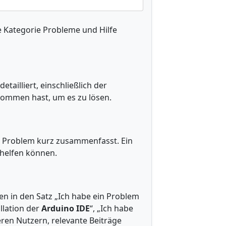
e Kategorie Probleme und Hilfe
tailliert, einschließlich der
rnommen hast, um es zu lösen.
as Problem kurz zusammenfasst. Ein
r helfen können.
en in den Satz „Ich habe ein Problem
allation der
Arduino IDE
“, „Ich habe
eren Nutzern, relevante Beiträge