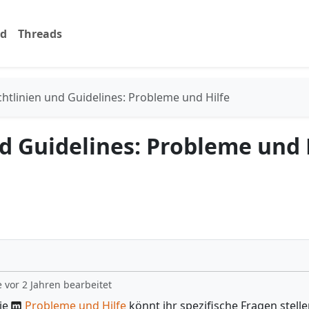
rd
Threads
chtlinien und Guidelines: Probleme und Hilfe
nd Guidelines: Probleme und 
 vor 2 Jahren bearbeitet
rie
Probleme und Hilfe
könnt ihr spezifische Fragen stelle