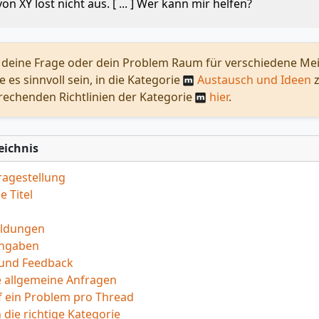
on XY löst nicht aus. [ ... ] Wer kann mir helfen?
deine Frage oder dein Problem Raum für verschiedene Mei
 es sinnvoll sein, in die Kategorie
Austausch und Ideen
z
rechenden Richtlinien der Kategorie
hier
.
eichnis
ragestellung
e Titel
ldungen
ngaben
und Feedback
 allgemeine Anfragen
 ein Problem pro Thread
 die richtige Kategorie