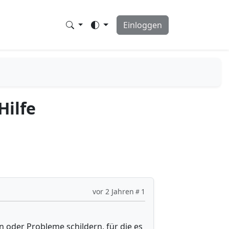
Einloggen
Hilfe
vor 2 Jahren
1
n oder Probleme schildern, für die es