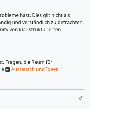
bleme hast. Dies gilt nicht als
ändig und verständlich zu betrachten.
ity von klar strukturierten
st. Fragen, die Raum für
rie
Austausch und Ideen