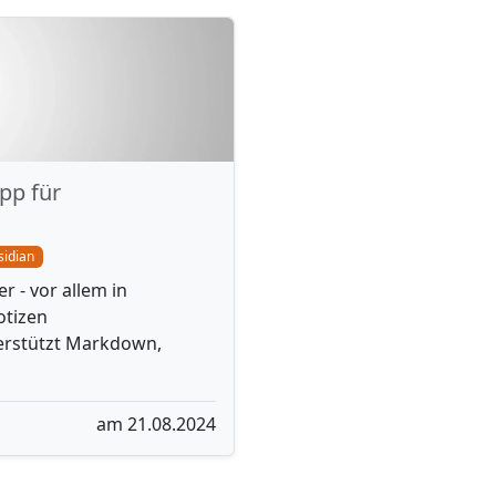
pp für
sidian
 - vor allem in
otizen
terstützt Markdown,
am 21.08.2024