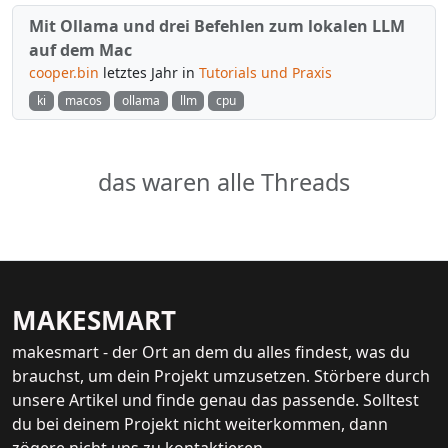
Mit Ollama und drei Befehlen zum lokalen LLM
auf dem Mac
cooper.bin
letztes Jahr in
Tutorials und Praxis
ki
macos
ollama
llm
cpu
das waren alle Threads
MAKESMART
makesmart - der Ort an dem du alles findest, was du
brauchst, um dein Projekt umzusetzen. Störbere durch
unsere Artikel und finde genau das passende. Solltest
du bei deinem Projekt nicht weiterkommen, dann