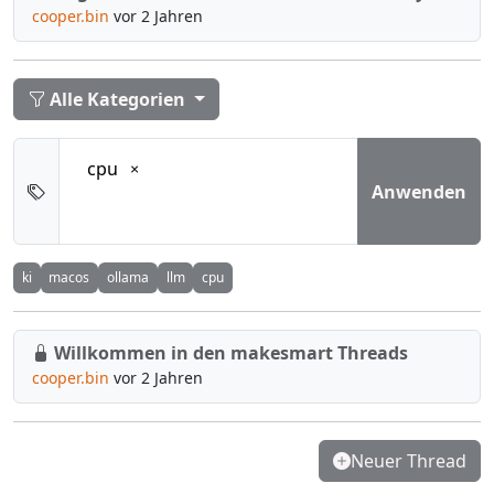
cooper.bin
vor 2 Jahren
Alle Kategorien
cpu
Anwenden
ki
macos
ollama
llm
cpu
Willkommen in den makesmart Threads
cooper.bin
vor 2 Jahren
Neuer Thread