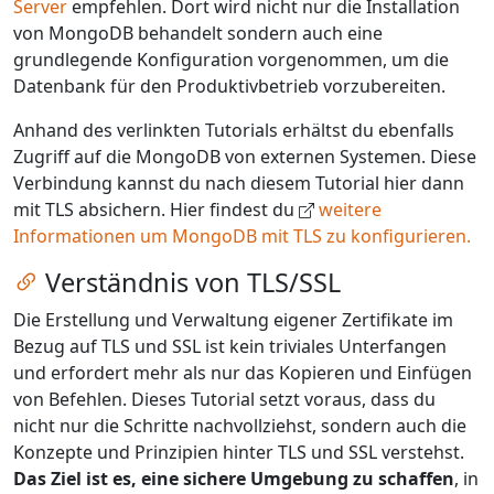
Server
empfehlen. Dort wird nicht nur die Installation
von MongoDB behandelt sondern auch eine
grundlegende Konfiguration vorgenommen, um die
Datenbank für den Produktivbetrieb vorzubereiten.
Anhand des verlinkten Tutorials erhältst du ebenfalls
Zugriff auf die MongoDB von externen Systemen. Diese
Verbindung kannst du nach diesem Tutorial hier dann
mit TLS absichern. Hier findest du
weitere
Informationen um MongoDB mit TLS zu konfigurieren.
Zum Kapitel springen
Verständnis von TLS/SSL
Die Erstellung und Verwaltung eigener Zertifikate im
Bezug auf TLS und SSL ist kein triviales Unterfangen
und erfordert mehr als nur das Kopieren und Einfügen
von Befehlen. Dieses Tutorial setzt voraus, dass du
nicht nur die Schritte nachvollziehst, sondern auch die
Konzepte und Prinzipien hinter TLS und SSL verstehst.
Das Ziel ist es, eine sichere Umgebung zu schaffen
, in