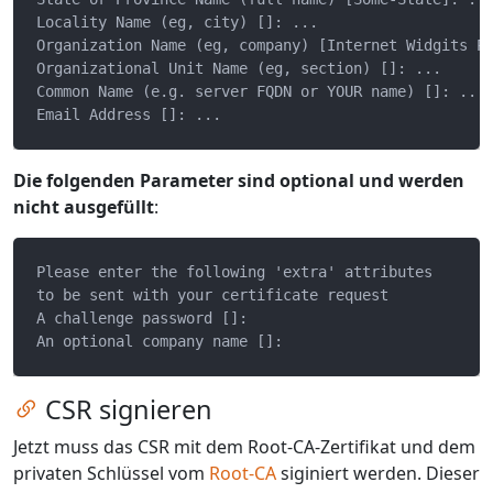
Locality Name (eg, city) []: ...

Organization Name (eg, company) [Internet Widgits Pt
Organizational Unit Name (eg, section) []: ...

Common Name (e.g. server FQDN or YOUR name) []: ...

Die folgenden Parameter sind optional und werden
nicht ausgefüllt
:
Please enter the following 'extra' attributes

to be sent with your certificate request

A challenge password []:

Zum Kapitel springen
CSR signieren
Jetzt muss das CSR mit dem Root-CA-Zertifikat und dem
privaten Schlüssel vom
Root-CA
siginiert werden. Dieser