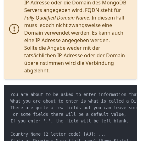
IP-Adresse oder die Domain des MongoDB
Servers angegeben wird. FQDN steht für
Fully Qualified Domain Name
. In diesem Fall
muss jedoch nicht zwangsweise eine
Domain verwendet werden. Es kann auch
eine IP Adresse angegeben werden.
Sollte die Angabe weder mit der
tatsächlichen IP-Adresse oder der Domain
übereinstimmen wird die Verbindung
abgelehnt.
You are about to be asked to enter information that 
What you are about to enter is what is called a Dist
There are quite a few fields but you can leave some 
For some fields there will be a default value,

If you enter '.', the field will be left blank.

-----

Country Name (2 letter code) [AU]: ...

State or Province Name (full name) [Some-State]: ...