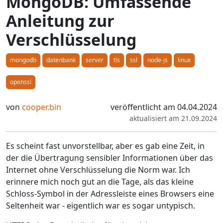
MongoDB: Umfassende
Anleitung zur
Verschlüsselung
mongodb
datenbank
server
tls
ssl
node-js
linux
openssl
von
cooper.bin
veröffentlicht am 04.04.2024
aktualisiert am 21.09.2024
Es scheint fast unvorstellbar, aber es gab eine Zeit, in
der die Übertragung sensibler Informationen über das
Internet ohne Verschlüsselung die Norm war. Ich
erinnere mich noch gut an die Tage, als das kleine
Schloss-Symbol in der Adressleiste eines Browsers eine
Seltenheit war - eigentlich war es sogar untypisch.