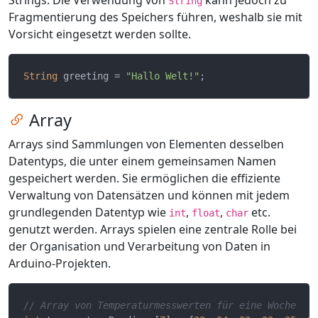
Strings. Die Verwendung von
kann jedoch zu
String
Fragmentierung des Speichers führen, weshalb sie mit
Vorsicht eingesetzt werden sollte.
String
 greeting = 
"Hallo Welt!"
Zum Kapitel springen
Array
Arrays sind Sammlungen von Elementen desselben
Datentyps, die unter einem gemeinsamen Namen
gespeichert werden. Sie ermöglichen die effiziente
Verwaltung von Datensätzen und können mit jedem
grundlegenden Datentyp wie
,
,
etc.
int
float
char
genutzt werden. Arrays spielen eine zentrale Rolle bei
der Organisation und Verarbeitung von Daten in
Arduino-Projekten.
// Array von Temperaturmesswerten für eine Woche