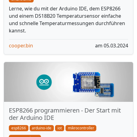
Lerne, wie du mit der Arduino IDE, dem ESP8266
und einem DS18B20 Temperatursensor einfache
und schnelle Temperaturmessungen durchführen
kannst.
cooper.bin
am 05.03.2024
ESP8266 programmieren - Der Start mit
der Arduino IDE
esp8266
arduino-ide
iot
mikrocontroller