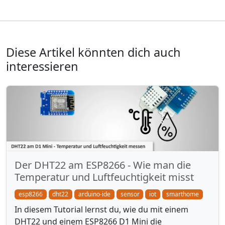
Diese Artikel könnten dich auch
interessieren
Der DHT22 am ESP8266 - Wie man die
Temperatur und Luftfeuchtigkeit misst
esp8266
dht22
arduino-ide
sensor
iot
smarthome
In diesem Tutorial lernst du, wie du mit einem
DHT22 und einem ESP8266 D1 Mini die