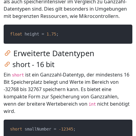
als auch speicherintensiver im Vergleich zu Ganzzahl-
Datentypen sind. Dies gilt besonders in Umgebungen
mit begrenzten Ressourcen, wie Mikrocontrollern.
float
 height = 
1.75
Zum Kapitel springen
Erweiterte Datentypen
Zum Kapitel springen
short - 16 bit
Ein
ist ein Ganzzahl-Datentyp, der mindestens 16
short
Bit Speicherplatz belegt und Werte im Bereich von
-32768 bis 32767 speichern kann. Es bietet eine
kompakte Form zur Speicherung von Ganzzahlen,
wenn der breitere Wertebereich von
nicht benötigt
int
wird.
short
 smallNumber = 
-12345