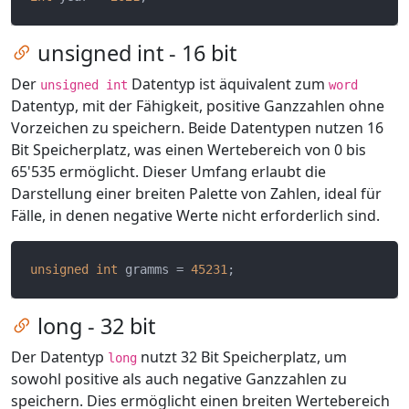
Zum Kapitel springen
unsigned int - 16 bit
Der
Datentyp ist äquivalent zum
unsigned int
word
Datentyp, mit der Fähigkeit, positive Ganzzahlen ohne
Vorzeichen zu speichern. Beide Datentypen nutzen 16
Bit Speicherplatz, was einen Wertebereich von 0 bis
65'535 ermöglicht. Dieser Umfang erlaubt die
Darstellung einer breiten Palette von Zahlen, ideal für
Fälle, in denen negative Werte nicht erforderlich sind.
unsigned
int
 gramms = 
45231
Zum Kapitel springen
long - 32 bit
Der Datentyp
nutzt 32 Bit Speicherplatz, um
long
sowohl positive als auch negative Ganzzahlen zu
speichern. Dies ermöglicht einen breiten Wertebereich