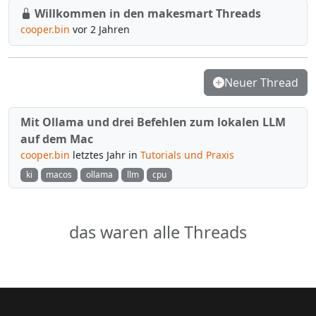
Willkommen in den makesmart Threads
cooper.bin
vor 2 Jahren
Neuer Thread
Mit Ollama und drei Befehlen zum lokalen LLM
auf dem Mac
cooper.bin
letztes Jahr in
Tutorials und Praxis
ki
macos
ollama
llm
cpu
das waren alle Threads