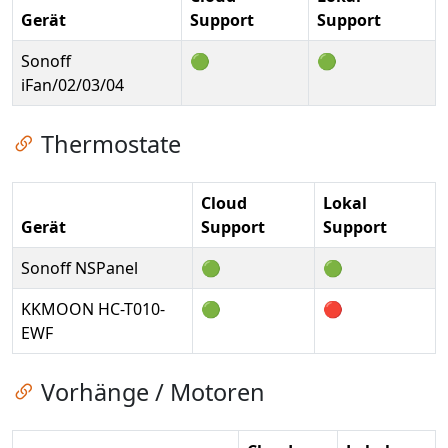
Gerät
Support
Support
Sonoff
🟢
🟢
iFan/02/03/04
Zum Kapitel springen
Thermostate
Cloud
Lokal
Gerät
Support
Support
Sonoff NSPanel
🟢
🟢
KKMOON HC-T010-
🟢
🔴
EWF
Zum Kapitel springen
Vorhänge / Motoren