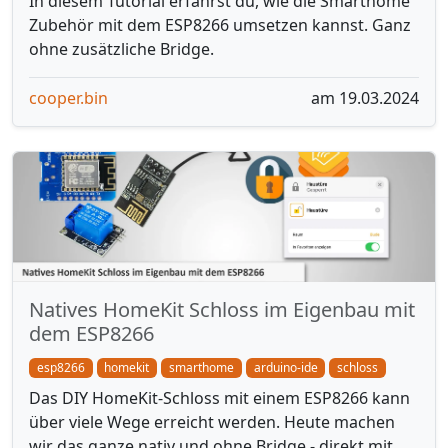
In diesem Tutorial erfährst du, wie die Smarthome
Zubehör mit dem ESP8266 umsetzen kannst. Ganz
ohne zusätzliche Bridge.
cooper.bin
am 19.03.2024
Natives HomeKit Schloss im Eigenbau mit
dem ESP8266
esp8266
homekit
smarthome
arduino-ide
schloss
Das DIY HomeKit-Schloss mit einem ESP8266 kann
über viele Wege erreicht werden. Heute machen
wir das ganze nativ und ohne Bridge - direkt mit