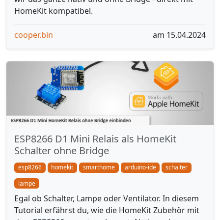
HomeKit kompatibel.
cooper.bin
am 15.04.2024
ESP8266 D1 Mini Relais als HomeKit
Schalter ohne Bridge
esp8266
homekit
smarthome
arduino-ide
schalter
lampe
Egal ob Schalter, Lampe oder Ventilator. In diesem
Tutorial erfährst du, wie die HomeKit Zubehör mit