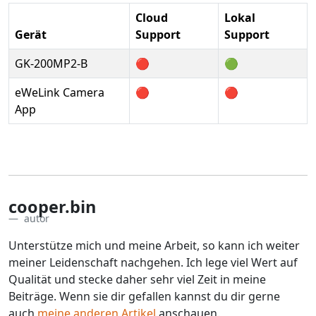
Cloud
Lokal
Gerät
Support
Support
GK-200MP2-B
🔴
🟢
eWeLink Camera
🔴
🔴
App
cooper.bin
autor
Unterstütze mich und meine Arbeit, so kann ich weiter
meiner Leidenschaft nachgehen. Ich lege viel Wert auf
Qualität und stecke daher sehr viel Zeit in meine
Beiträge. Wenn sie dir gefallen kannst du dir gerne
auch
meine anderen Artikel
anschauen.