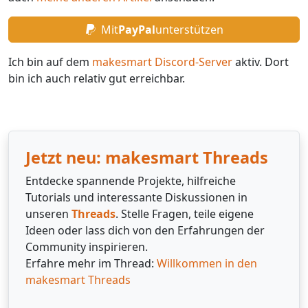
Mit
PayPal
unterstützen
Ich bin auf dem
makesmart Discord-Server
aktiv. Dort
bin ich auch relativ gut erreichbar.
Jetzt neu: makesmart Threads
Entdecke spannende Projekte, hilfreiche
Tutorials und interessante Diskussionen in
unseren
Threads
. Stelle Fragen, teile eigene
Ideen oder lass dich von den Erfahrungen der
Community inspirieren.
Erfahre mehr im Thread:
Willkommen in den
makesmart Threads