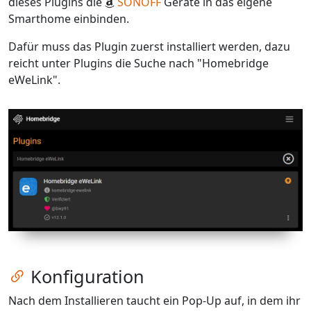
dieses Plugins die
SONOFF
Geräte in das eigene
Smarthome einbinden.
Dafür muss das Plugin zuerst installiert werden, dazu
reicht unter Plugins die Suche nach "Homebridge
eWeLink".
Zum Kapitel springen
Konfiguration
Nach dem Installieren taucht ein Pop-Up auf, in dem ihr