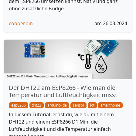
dem ESP8266 umsetzen kannst. Nativ und ganz
ohne zusätzliche Bridge.
cooper.bin
am 26.03.2024
Der DHT22 am ESP8266 - Wie man die
Temperatur und Luftfeuchtigkeit misst
esp8266
dht22
arduino-ide
sensor
iot
smarthome
In diesem Tutorial lernst du, wie du mit einem
DHT22 und einem ESP8266 D1 Mini die
Luftfeuchtigkeit und die Temperatur einfach