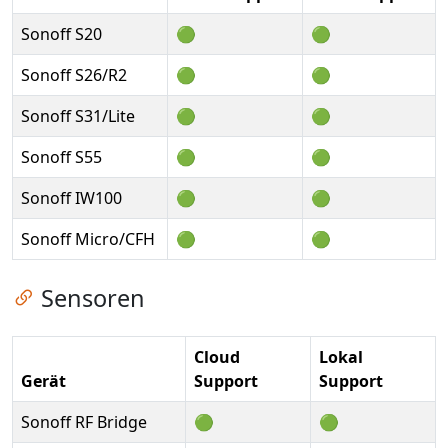
Sonoff S20
🟢
🟢
Sonoff S26/R2
🟢
🟢
Sonoff S31/Lite
🟢
🟢
Sonoff S55
🟢
🟢
Sonoff IW100
🟢
🟢
Sonoff Micro/CFH
🟢
🟢
Zum Kapitel springen
Sensoren
Cloud
Lokal
Gerät
Support
Support
Sonoff RF Bridge
🟢
🟢