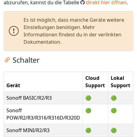
abzurufen, kannst du die Tabelle
direkt hier öffnen
.
Es ist möglich, dass manche Geräte weitere
Einstellungen benötigen. Mehr
Informationen findest du in der verlinkten
Dokumentation.
Zum Kapitel springen
Schalter
Cloud
Lokal
Gerät
Support
Support
Sonoff BASIC/R2/R3
🟢
🟢
Sonoff
🟢
🟢
POW/R2/R3/R316/R316D/R320D
Sonoff MINI/R2/R3
🟢
🟢