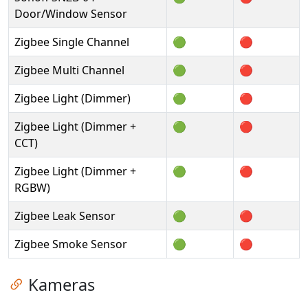
Door/Window Sensor
Zigbee Single Channel
🟢
🔴
Zigbee Multi Channel
🟢
🔴
Zigbee Light (Dimmer)
🟢
🔴
Zigbee Light (Dimmer +
🟢
🔴
CCT)
Zigbee Light (Dimmer +
🟢
🔴
RGBW)
Zigbee Leak Sensor
🟢
🔴
Zigbee Smoke Sensor
🟢
🔴
Zum Kapitel springen
Kameras