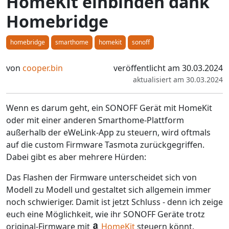
HomeKit einbinden dank
Homebridge
homebridge
smarthome
homekit
sonoff
von
cooper.bin
veröffentlicht am 30.03.2024
aktualisiert am 30.03.2024
Wenn es darum geht, ein SONOFF Gerät mit HomeKit
oder mit einer anderen Smarthome-Plattform
außerhalb der eWeLink-App zu steuern, wird oftmals
auf die custom Firmware Tasmota zurückgegriffen.
Dabei gibt es aber mehrere Hürden:
Das Flashen der Firmware unterscheidet sich von
Modell zu Modell und gestaltet sich allgemein immer
noch schwieriger. Damit ist jetzt Schluss - denn ich zeige
euch eine Möglichkeit, wie ihr SONOFF Geräte trotz
original-Firmware mit
HomeKit
steuern könnt.